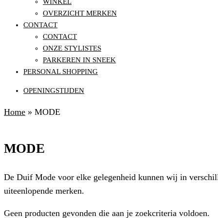
WINKEL
OVERZICHT MERKEN
CONTACT
CONTACT
ONZE STYLISTES
PARKEREN IN SNEEK
PERSONAL SHOPPING
OPENINGSTIJDEN
Home
»
MODE
MODE
De Duif Mode voor elke gelegenheid kunnen wij in verschillen
uiteenlopende merken.
Geen producten gevonden die aan je zoekcriteria voldoen.