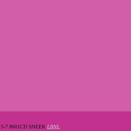
5-7 8601CD SNEEK
LBNL