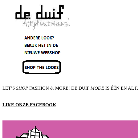
LET’S
SHOP
FASHION & MORE! DE DUIF
MODE
IS ÉÉN EN AL 
LIKE ONZE FACEBOOK